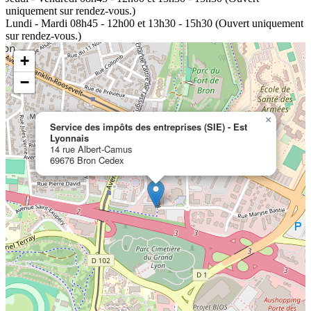
uniquement sur rendez-vous.)
Lundi - Mardi
08h45 - 12h00 et 13h30 - 15h30 (Ouvert uniquement
sur rendez-vous.)
+
−
×
Service des impôts des entreprises (SIE) - Est
Lyonnais
14 rue Albert-Camus
69676 Bron Cedex