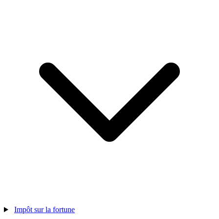
Impôt sur la fortune