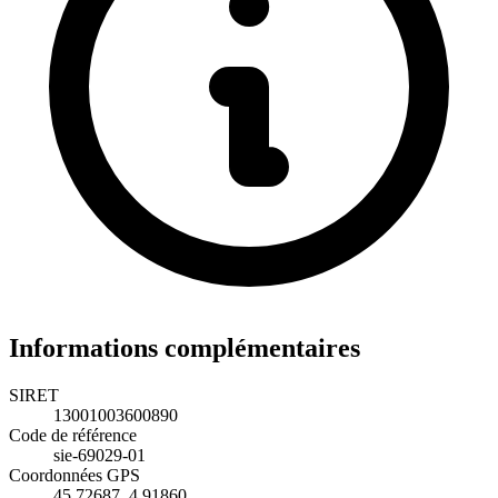
Informations complémentaires
SIRET
13001003600890
Code de référence
sie-69029-01
Coordonnées GPS
45.72687, 4.91860