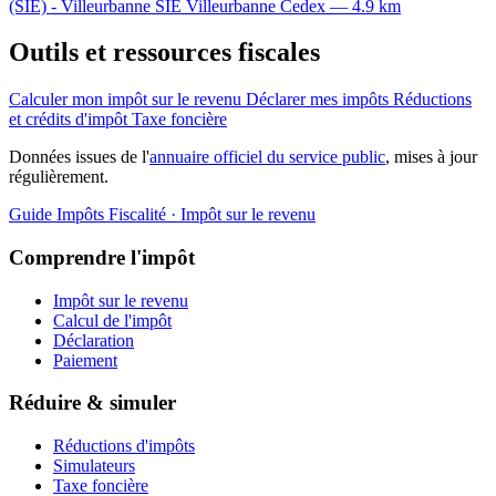
(SIE) - Villeurbanne
SIE
Villeurbanne Cedex — 4.9 km
Outils et ressources fiscales
Calculer mon impôt sur le revenu
Déclarer mes impôts
Réductions
et crédits d'impôt
Taxe foncière
Données issues de l'
annuaire officiel du service public
, mises à jour
régulièrement.
Guide Impôts
Fiscalité · Impôt sur le revenu
Comprendre l'impôt
Impôt sur le revenu
Calcul de l'impôt
Déclaration
Paiement
Réduire & simuler
Réductions d'impôts
Simulateurs
Taxe foncière