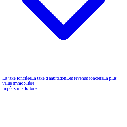
La taxe foncière
La taxe d'habitation
Les revenus fonciers
La plus-
value immobilière
Impôt sur la fortune