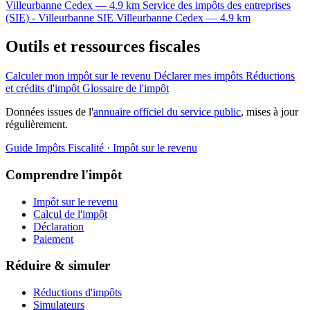
Villeurbanne Cedex — 4.9 km
Service des impôts des entreprises
(SIE) - Villeurbanne
SIE
Villeurbanne Cedex — 4.9 km
Outils et ressources fiscales
Calculer mon impôt sur le revenu
Déclarer mes impôts
Réductions
et crédits d'impôt
Glossaire de l'impôt
Données issues de l'
annuaire officiel du service public
, mises à jour
régulièrement.
Guide Impôts
Fiscalité · Impôt sur le revenu
Comprendre l'impôt
Impôt sur le revenu
Calcul de l'impôt
Déclaration
Paiement
Réduire & simuler
Réductions d'impôts
Simulateurs