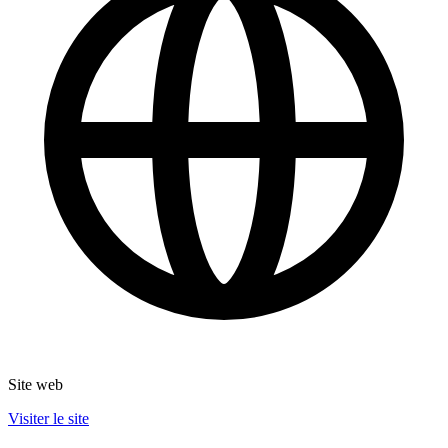
Site web
Visiter le site