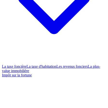
La taxe foncière
La taxe d'habitation
Les revenus fonciers
La plus-
value immobilière
Impôt sur la fortune