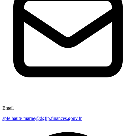
Email
spfe.haute-marne@dgfip.finances.gouv.fr