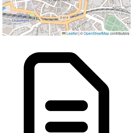
Localisation en cours...
Leaflet
|
©
OpenStreetMap
contributors