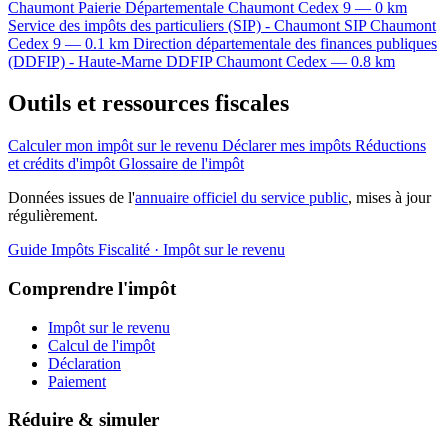
Chaumont
Paierie Départementale
Chaumont Cedex 9 — 0 km
Service des impôts des particuliers (SIP) - Chaumont
SIP
Chaumont
Cedex 9 — 0.1 km
Direction départementale des finances publiques
(DDFIP) - Haute-Marne
DDFIP
Chaumont Cedex — 0.8 km
Outils et ressources fiscales
Calculer mon impôt sur le revenu
Déclarer mes impôts
Réductions
et crédits d'impôt
Glossaire de l'impôt
Données issues de l'
annuaire officiel du service public
, mises à jour
régulièrement.
Guide Impôts
Fiscalité · Impôt sur le revenu
Comprendre l'impôt
Impôt sur le revenu
Calcul de l'impôt
Déclaration
Paiement
Réduire & simuler