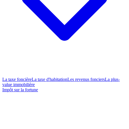
La taxe foncière
La taxe d'habitation
Les revenus fonciers
La plus-
value immobilière
Impôt sur la fortune