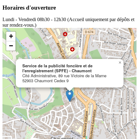
Horaires d'ouverture
Lundi - Vendredi
08h30 - 12h30 (Accueil uniquement par dépôts et
sur rendez-vous.)
+
−
×
Service de la publicité foncière et de
l'enregistrement (SPFE) - Chaumont
Cité Administrative, 89 rue Victoire de la Marne
52903 Chaumont Cedex 9