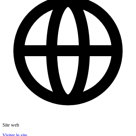
Site web
Visiter le site