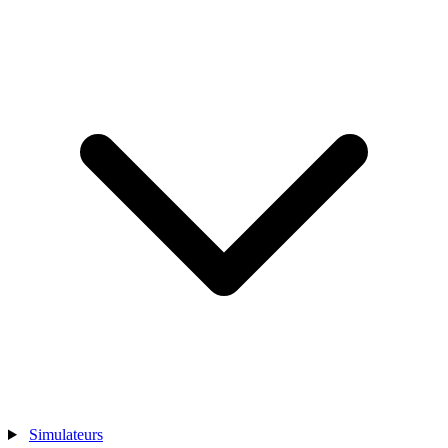
Simulateurs