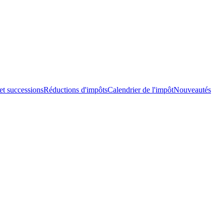
et successions
Réductions d'impôts
Calendrier de l'impôt
Nouveautés