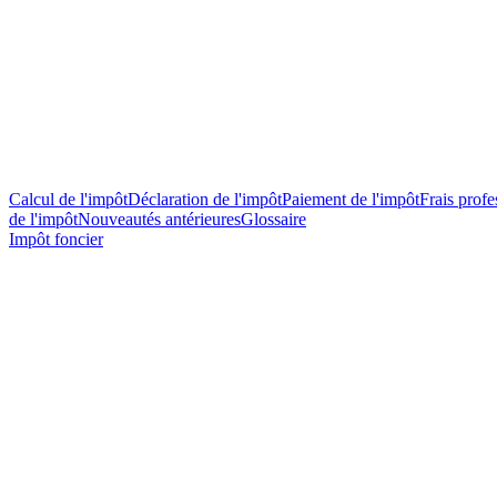
Calcul de l'impôt
Déclaration de l'impôt
Paiement de l'impôt
Frais profes
de l'impôt
Nouveautés antérieures
Glossaire
Impôt foncier