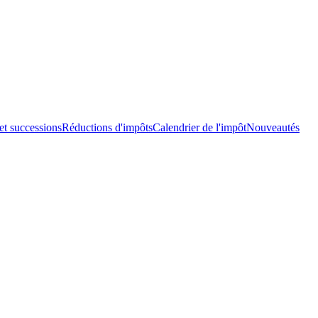
et successions
Réductions d'impôts
Calendrier de l'impôt
Nouveautés