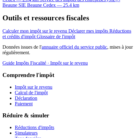
Beaune
SIE
Beaune Cedex — 25.4 km
Outils et ressources fiscales
Calculer mon impôt sur le revenu
Déclarer mes impôts
Réductions
et crédits d'impôt
Glossaire de l'impôt
Données issues de l'
annuaire officiel du service public
, mises à jour
régulièrement.
Guide Impôts
Fiscalité · Impôt sur le revenu
Comprendre l'impôt
Impôt sur le revenu
Calcul de l'impôt
Déclaration
Paiement
Réduire & simuler
Réductions d'impôts
Simulateurs