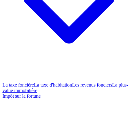
La taxe foncière
La taxe d'habitation
Les revenus fonciers
La plus-
value immobilière
Impôt sur la fortune