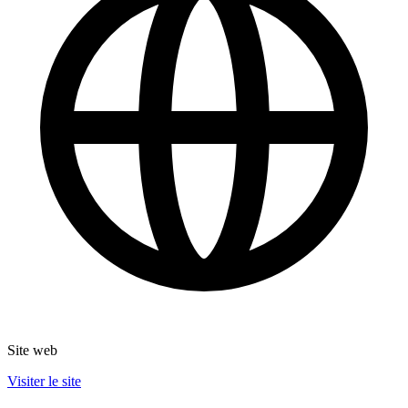
Site web
Visiter le site