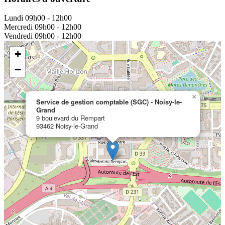
Lundi
09h00 - 12h00
Mercredi
09h00 - 12h00
Vendredi
09h00 - 12h00
+
−
×
Service de gestion comptable (SGC) - Noisy-le-
Grand
9 boulevard du Rempart
93462 Noisy-le-Grand