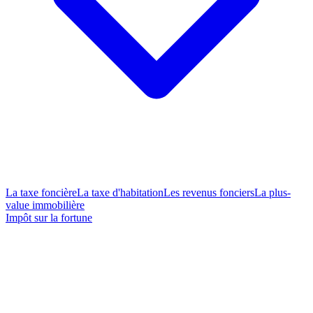
La taxe foncière
La taxe d'habitation
Les revenus fonciers
La plus-
value immobilière
Impôt sur la fortune