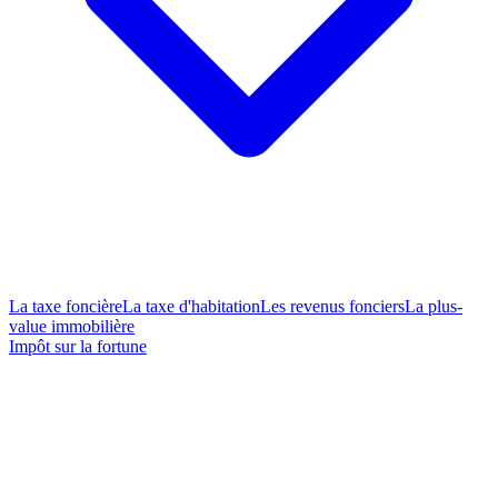
La taxe foncière
La taxe d'habitation
Les revenus fonciers
La plus-
value immobilière
Impôt sur la fortune