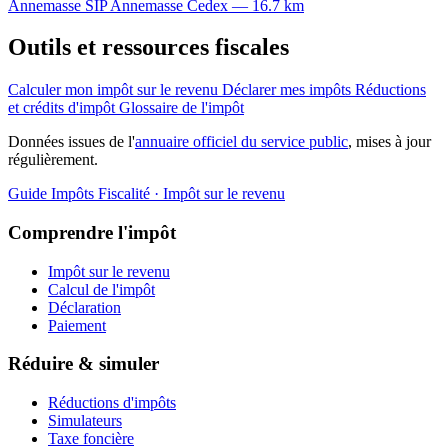
Annemasse
SIP
Annemasse Cedex — 16.7 km
Outils et ressources fiscales
Calculer mon impôt sur le revenu
Déclarer mes impôts
Réductions
et crédits d'impôt
Glossaire de l'impôt
Données issues de l'
annuaire officiel du service public
, mises à jour
régulièrement.
Guide Impôts
Fiscalité · Impôt sur le revenu
Comprendre l'impôt
Impôt sur le revenu
Calcul de l'impôt
Déclaration
Paiement
Réduire & simuler
Réductions d'impôts
Simulateurs
Taxe foncière