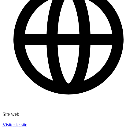
Site web
Visiter le site