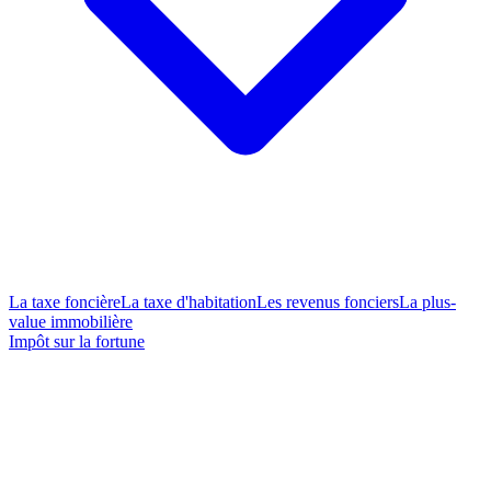
La taxe foncière
La taxe d'habitation
Les revenus fonciers
La plus-
value immobilière
Impôt sur la fortune