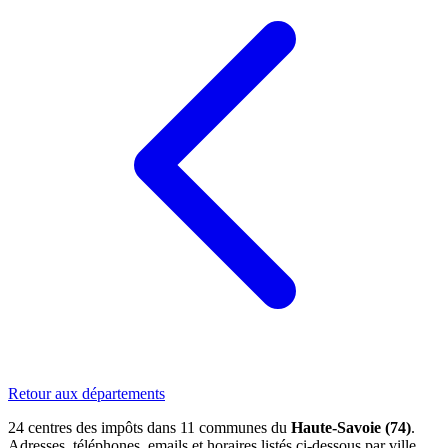
Retour aux départements
24 centres des impôts dans 11 communes du
Haute-Savoie (74)
.
Adresses, téléphones, emails et horaires listés ci-dessous par ville.