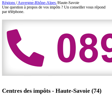
Régions
/
Auvergne-Rhône-Alpes
/
Haute-Savoie
Une question à propos de vos impôts ?
Un conseiller vous répond
par téléphone.
Centres des impôts -
Haute-Savoie (74)