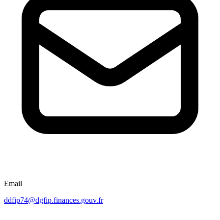
Email
ddfip74@dgfip.finances.gouv.fr