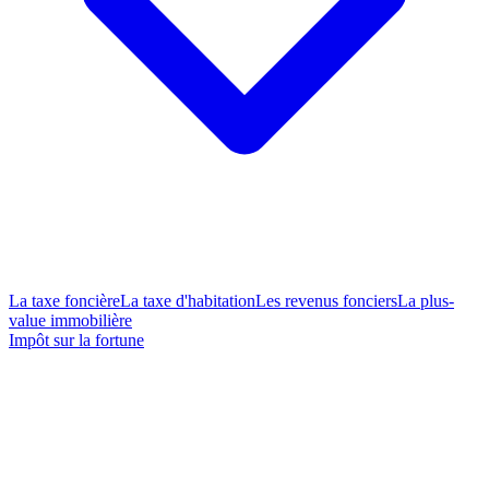
La taxe foncière
La taxe d'habitation
Les revenus fonciers
La plus-
value immobilière
Impôt sur la fortune