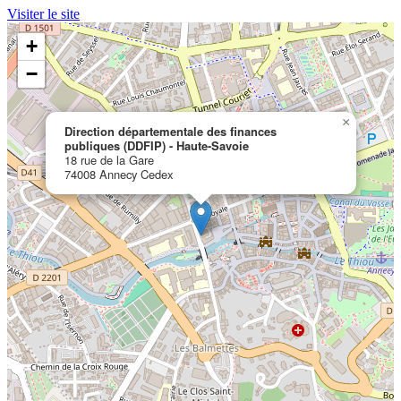
Visiter le site
+
−
×
Direction départementale des finances
publiques (DDFIP) - Haute-Savoie
18 rue de la Gare
74008 Annecy Cedex