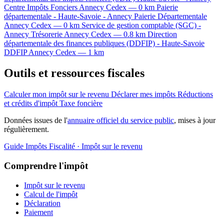
Centre Impôts Fonciers
Annecy Cedex — 0 km
Paierie
départementale - Haute-Savoie - Annecy
Paierie Départementale
Annecy Cedex — 0 km
Service de gestion comptable (SGC) -
Annecy
Trésorerie
Annecy Cedex — 0.8 km
Direction
départementale des finances publiques (DDFIP) - Haute-Savoie
DDFIP
Annecy Cedex — 1 km
Outils et ressources fiscales
Calculer mon impôt sur le revenu
Déclarer mes impôts
Réductions
et crédits d'impôt
Taxe foncière
Données issues de l'
annuaire officiel du service public
, mises à jour
régulièrement.
Guide Impôts
Fiscalité · Impôt sur le revenu
Comprendre l'impôt
Impôt sur le revenu
Calcul de l'impôt
Déclaration
Paiement