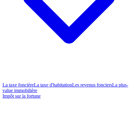
La taxe foncière
La taxe d'habitation
Les revenus fonciers
La plus-
value immobilière
Impôt sur la fortune