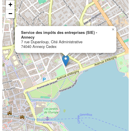
+
−
×
Service des impôts des entreprises (SIE) -
Annecy
7 rue Dupanloup, Cité Administrative
74040 Annecy Cedex
Localisation en cours...