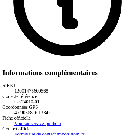
Informations complémentaires
SIRET
13001475600568
Code de référence
sie-74010-01
Coordonnées GPS
45.90368, 6.13342
Fiche officielle
Voir sur service-public.fr
Contact officiel
Formulaire de contact impots.gouv.fr