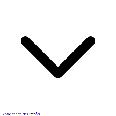
Votre centre des impôts