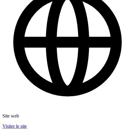
Site web
Visiter le site