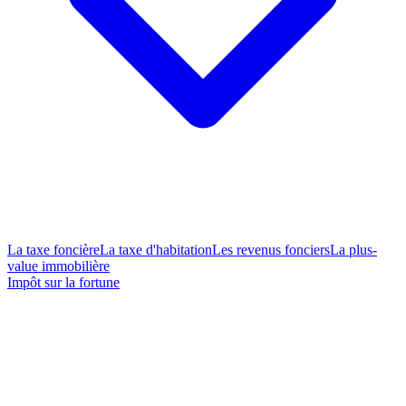
La taxe foncière
La taxe d'habitation
Les revenus fonciers
La plus-
value immobilière
Impôt sur la fortune