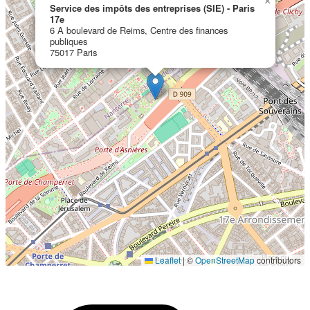
×
Service des impôts des entreprises (SIE) - Paris
17e
6 A boulevard de Reims, Centre des finances
publiques
75017 Paris
Localisation en cours...
Leaflet
|
©
OpenStreetMap
contributors