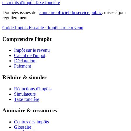
et crédits d'impôt
Taxe foncière
Données issues de l'
annuaire officiel du service public
, mises à jour
régulièrement.
Guide Impôts
Fiscalité · Impôt sur le revenu
Comprendre l'impôt
Impôt sur le revenu
Calcul de l'impôt
Déclaration
Paiement
Réduire & simuler
Réductions d'impôts
Simulateurs
Taxe foncière
Annuaire & ressources
Centres des impôts
Glossaire