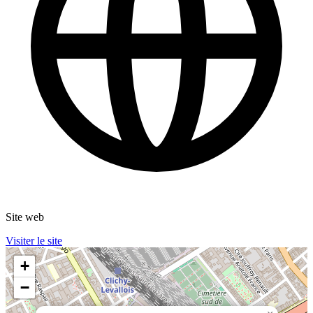
Site web
Visiter le site
+
−