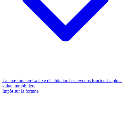
La taxe foncière
La taxe d'habitation
Les revenus fonciers
La plus-
value immobilière
Impôt sur la fortune