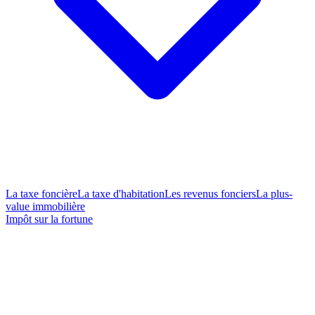
La taxe foncière
La taxe d'habitation
Les revenus fonciers
La plus-
value immobilière
Impôt sur la fortune