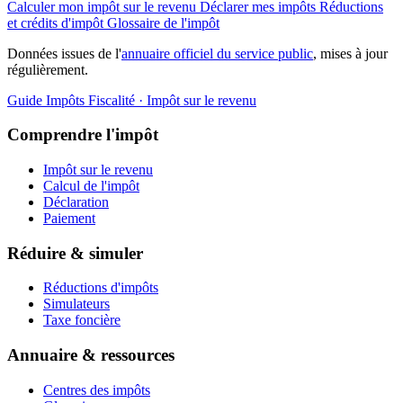
Calculer mon impôt sur le revenu
Déclarer mes impôts
Réductions
et crédits d'impôt
Glossaire de l'impôt
Données issues de l'
annuaire officiel du service public
, mises à jour
régulièrement.
Guide Impôts
Fiscalité · Impôt sur le revenu
Comprendre l'impôt
Impôt sur le revenu
Calcul de l'impôt
Déclaration
Paiement
Réduire & simuler
Réductions d'impôts
Simulateurs
Taxe foncière
Annuaire & ressources
Centres des impôts