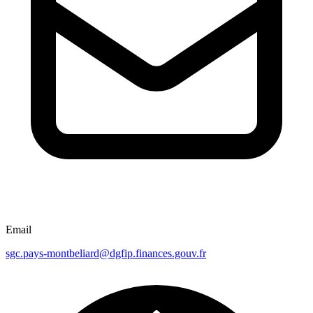
Email
sgc.pays-montbeliard@dgfip.finances.gouv.fr