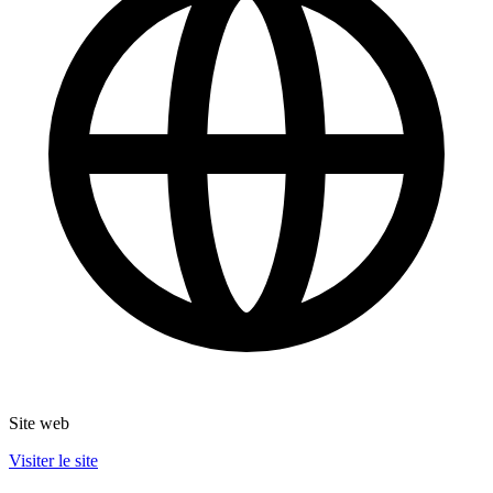
Site web
Visiter le site