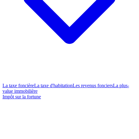
La taxe foncière
La taxe d'habitation
Les revenus fonciers
La plus-
value immobilière
Impôt sur la fortune