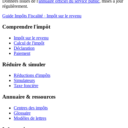
Données issues de l'
annuaire officiel du service public
, mises à jour
régulièrement.
Guide Impôts
Fiscalité · Impôt sur le revenu
Comprendre l'impôt
Impôt sur le revenu
Calcul de l'impôt
Déclaration
Paiement
Réduire & simuler
Réductions d'impôts
Simulateurs
Taxe foncière
Annuaire & ressources
Centres des impôts
Glossaire
Modèles de lettres