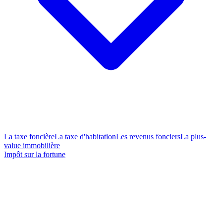
La taxe foncière
La taxe d'habitation
Les revenus fonciers
La plus-
value immobilière
Impôt sur la fortune