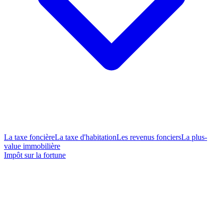
La taxe foncière
La taxe d'habitation
Les revenus fonciers
La plus-
value immobilière
Impôt sur la fortune