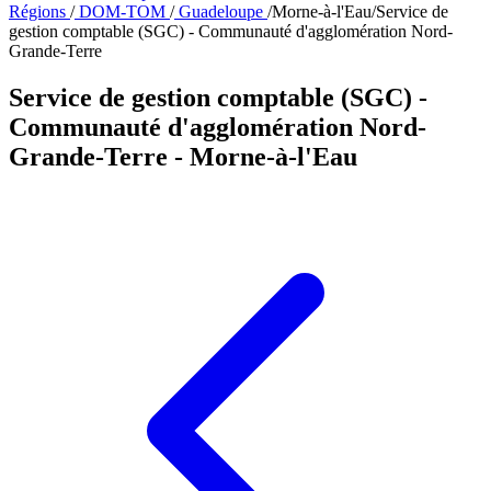
Régions
/
DOM-TOM
/
Guadeloupe
/
Morne-à-l'Eau
/
Service de
gestion comptable (SGC) - Communauté d'agglomération Nord-
Grande-Terre
Service de gestion comptable (SGC) -
Communauté d'agglomération Nord-
Grande-Terre
- Morne-à-l'Eau