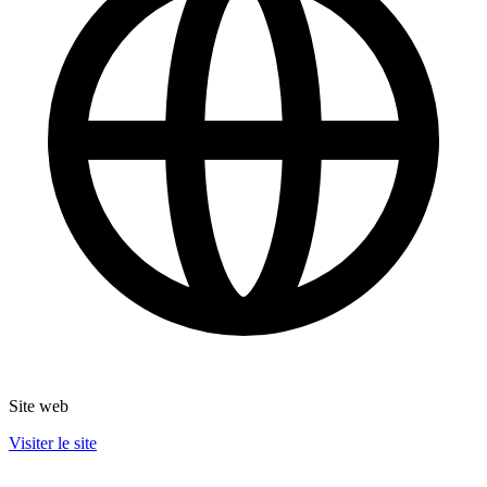
Site web
Visiter le site