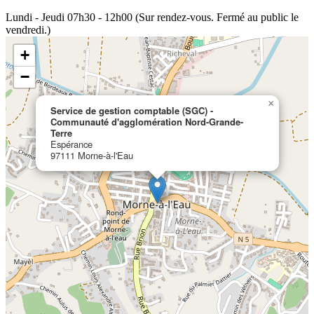
Lundi - Jeudi
07h30 - 12h00 (Sur rendez-vous. Fermé au public le
vendredi.)
+
−
×
Service de gestion comptable (SGC) -
Communauté d'agglomération Nord-Grande-
Terre
Espérance
97111 Morne-à-l'Eau