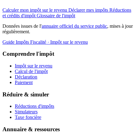
Calculer mon impôt sur le revenu
Déclarer mes impôts
Réductions
et crédits d'impôt
Glossaire de l'impôt
Données issues de l'
annuaire officiel du service public
, mises à jour
régulièrement.
Guide Impôts
Fiscalité · Impôt sur le revenu
Comprendre l'impôt
Impôt sur le revenu
Calcul de l'impôt
Déclaration
Paiement
Réduire & simuler
Réductions d'impôts
Simulateurs
Taxe foncière
Annuaire & ressources