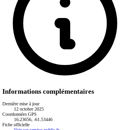
Informations complémentaires
Dernière mise à jour
12 octobre 2025
Coordonnées GPS
16.23656, -61.53446
Fiche officielle
Voir sur service-public.fr