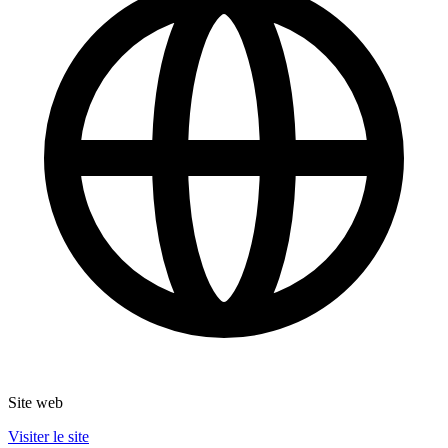
Site web
Visiter le site