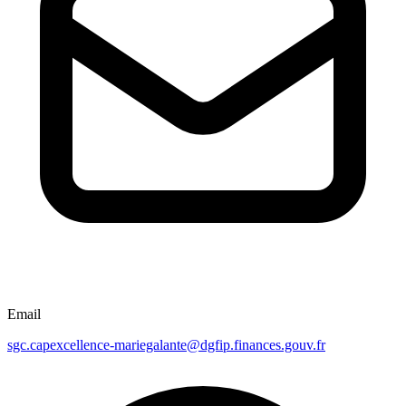
Email
sgc.capexcellence-mariegalante@dgfip.finances.gouv.fr