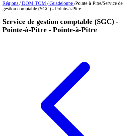
Régions
/
DOM-TOM
/
Guadeloupe
/
Pointe-à-Pitre
/
Service de
gestion comptable (SGC) - Pointe-à-Pitre
Service de gestion comptable (SGC) -
Pointe-à-Pitre
- Pointe-à-Pitre