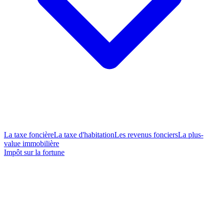
La taxe foncière
La taxe d'habitation
Les revenus fonciers
La plus-
value immobilière
Impôt sur la fortune