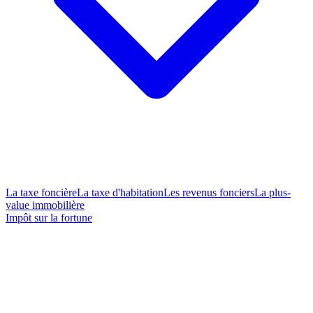
La taxe foncière
La taxe d'habitation
Les revenus fonciers
La plus-
value immobilière
Impôt sur la fortune