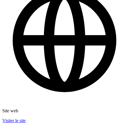
Site web
Visiter le site