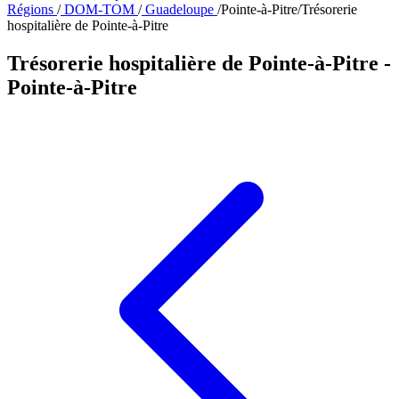
Régions
/
DOM-TOM
/
Guadeloupe
/
Pointe-à-Pitre
/
Trésorerie
hospitalière de Pointe-à-Pitre
Trésorerie hospitalière de Pointe-à-Pitre
-
Pointe-à-Pitre