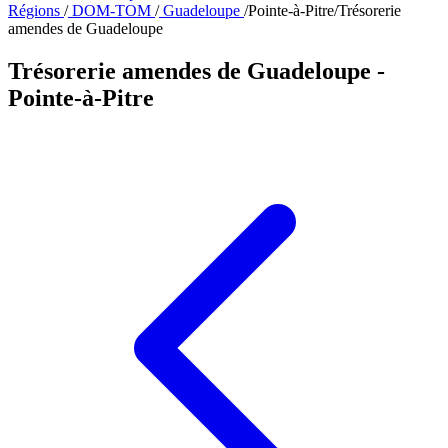
Régions
/
DOM-TOM
/
Guadeloupe
/
Pointe-à-Pitre
/
Trésorerie
amendes de Guadeloupe
Trésorerie amendes de Guadeloupe
-
Pointe-à-Pitre