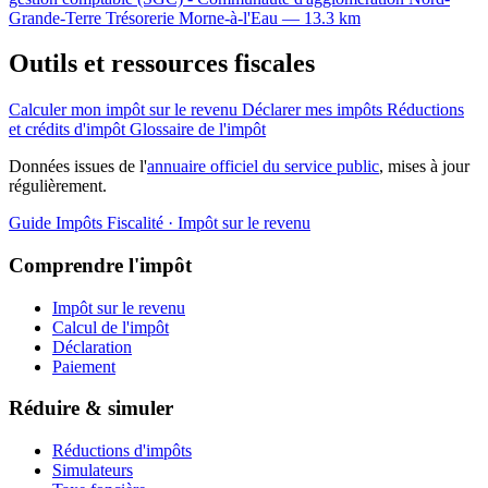
Grande-Terre
Trésorerie
Morne-à-l'Eau — 13.3 km
Outils et ressources fiscales
Calculer mon impôt sur le revenu
Déclarer mes impôts
Réductions
et crédits d'impôt
Glossaire de l'impôt
Données issues de l'
annuaire officiel du service public
, mises à jour
régulièrement.
Guide Impôts
Fiscalité · Impôt sur le revenu
Comprendre l'impôt
Impôt sur le revenu
Calcul de l'impôt
Déclaration
Paiement
Réduire & simuler
Réductions d'impôts
Simulateurs