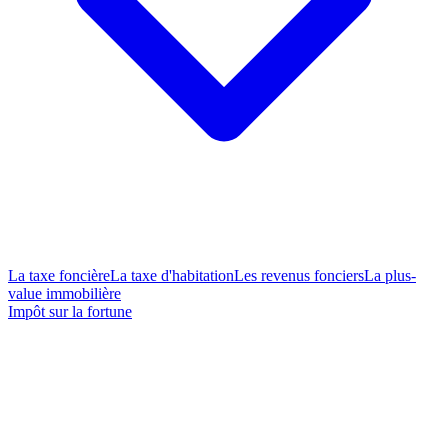
La taxe foncière
La taxe d'habitation
Les revenus fonciers
La plus-
value immobilière
Impôt sur la fortune