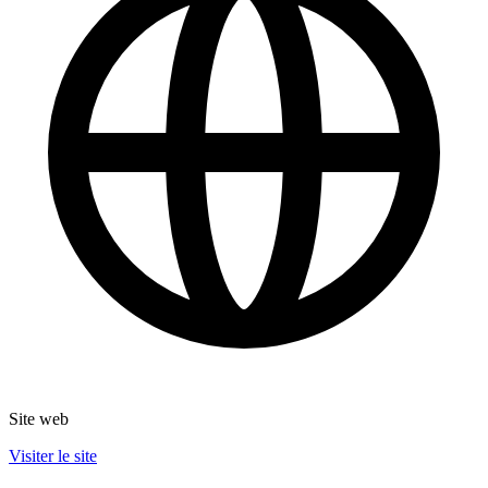
Site web
Visiter le site