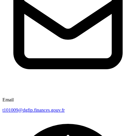
Email
t101009@dgfip.finances.gouv.fr